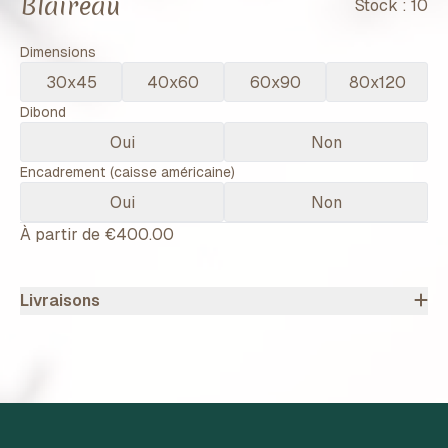
Blaireau
Stock :
10
Dimensions
30x45
40x60
60x90
80x120
Dibond
Oui
Non
Encadrement (caisse américaine)
Oui
Non
À partir de
€400.00
Livraisons