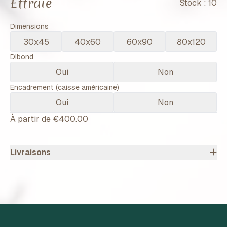
Effraie
Stock :
10
Dimensions
30x45
40x60
60x90
80x120
Dibond
Oui
Non
Encadrement (caisse américaine)
Oui
Non
À partir de
€400.00
Livraisons