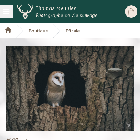
Thomas Meunier
Open main menu
Photographe de vie sauvage
Boutique
Effraie