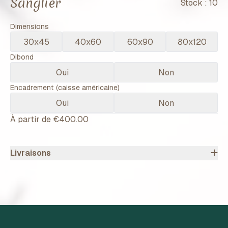
Sanglier
Stock :
10
Dimensions
30x45
40x60
60x90
80x120
Dibond
Oui
Non
Encadrement (caisse américaine)
Oui
Non
À partir de
€400.00
Livraisons