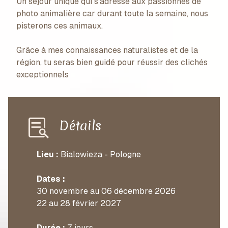
Un séjour unique qui s’adresse aux passionnés de
photo animalière car durant toute la semaine, nous
pisterons ces animaux.
Grâce à mes connaissances naturalistes et de la
région, tu seras bien guidé pour réussir des clichés
exceptionnels
Détails
Lieu :
Bialowieza - Pologne
Dates :
30 novembre au 06 décembre 2026
22 au 28 février 2027
Durée :
7 jours