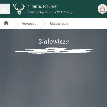
Thomas Meunier
Open main menu
Photographe de vie sauvage
Voyages
Bialowieza
Bialowieza