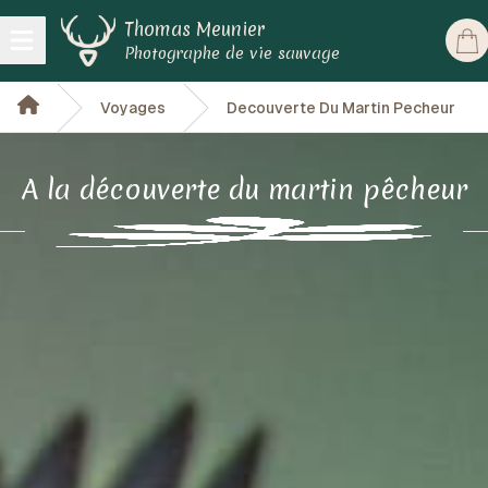
Thomas Meunier
Open main menu
Photographe de vie sauvage
Voyages
Decouverte Du Martin Pecheur
A la découverte du martin pêcheur